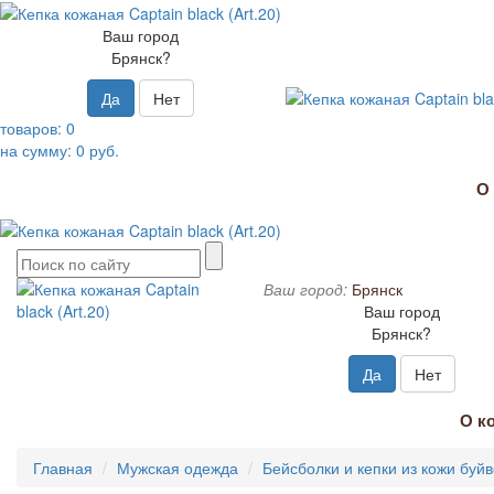
Ваш город
Брянск?
Да
Нет
товаров:
0
на сумму:
0
руб.
О
Ваш город:
Брянск
Ваш город
Брянск?
Да
Нет
О к
Главная
Мужская одежда
Бейсболки и кепки из кожи буй