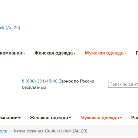
 компании
Женская одежда
Мужская одежда
8 (800) 301-45-40
Звонок по России
бесплатный
омпании
Женская одежда
Мужская одежда
Ра
вола
Кепка кожаная Captain black (Art.20)