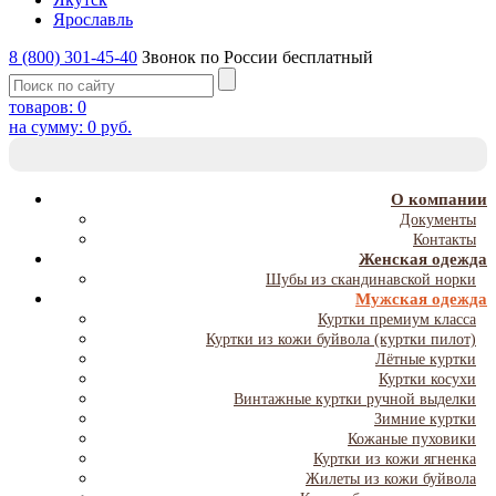
Ярославль
8 (800) 301-45-40
Звонок по России бесплатный
товаров:
0
на сумму:
0
руб.
T
NA
О компании
Документы
Контакты
Женская одежда
Шубы из скандинавской норки
Мужская одежда
Куртки премиум класса
Куртки из кожи буйвола (куртки пилот)
Лётные куртки
Куртки косухи
Винтажные куртки ручной выделки
Зимние куртки
Кожаные пуховики
Куртки из кожи ягненка
Жилеты из кожи буйвола