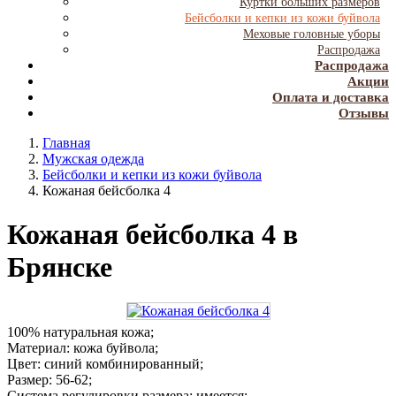
Куртки больших размеров
Бейсболки и кепки из кожи буйвола
Меховые головные уборы
Распродажа
Распродажа
Акции
Оплата и доставка
Отзывы
Главная
Мужская одежда
Бейсболки и кепки из кожи буйвола
Кожаная бейсболка 4
Кожаная бейсболка 4 в
Брянске
100% натуральная кожа;
Материал: кожа буйвола;
Цвет: синий комбинированный;
Размер: 56-62;
Система регулировки размера: имеется;