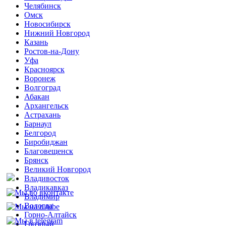
Челябинск
Омск
Новосибирск
Нижний Новгород
Казань
Ростов-на-Дону
Уфа
Красноярск
Воронеж
Волгоград
Абакан
Архангельск
Астрахань
Барнаул
Белгород
Биробиджан
Благовещенск
Брянск
Великий Новгород
Владивосток
Владикавказ
Владимир
Вологда
Горно-Алтайск
Грозный