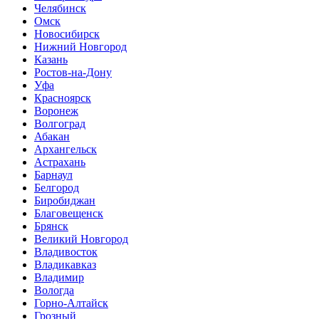
Челябинск
Омск
Новосибирск
Нижний Новгород
Казань
Ростов-на-Дону
Уфа
Красноярск
Воронеж
Волгоград
Абакан
Архангельск
Астрахань
Барнаул
Белгород
Биробиджан
Благовещенск
Брянск
Великий Новгород
Владивосток
Владикавказ
Владимир
Вологда
Горно-Алтайск
Грозный