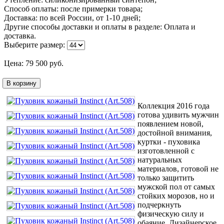
Способ оплаты: после примерки товара;
Доставка: по всей России, от 1-10 дней;
Другие способы доставки и оплаты в разделе: Оплата и
доставка.
Выберите размер:
Цена:
79 500
руб.
В корзину
Коллекция 2016 года
готова удивить мужчин
появлением новой,
достойной внимания,
куртки - пуховика
изготовленной с
натуральных
материалов, готовой не
только защитить
мужской пол от самых
стойких морозов, но и
подчеркнуть
физическую силу и
обаяние. Дизайнерское