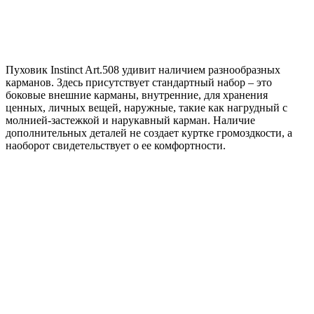
Пуховик Instinct Art.508 удивит наличием разнообразных
карманов. Здесь присутствует стандартный набор – это
боковые внешние карманы, внутренние, для хранения
ценных, личных вещей, наружные, такие как нагрудный с
молнией-застежкой и нарукавный карман. Наличие
дополнительных деталей не создает куртке громоздкости, а
наоборот свидетельствует о ее комфортности.