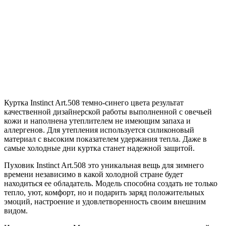
Куртка Instinct Art.508 темно-синего цвета результат
качественной дизайнерской работы выполненной с овечьей
кожи и наполнена утеплителем не имеющим запаха и
аллергенов. Для утепления используется силиконовый
материал с высоким показателем удержания тепла. Даже в
самые холодные дни куртка станет надежной защитой.
Пуховик Instinct Art.508 это уникальная вещь для зимнего
времени независимо в какой холодной стране будет
находиться ее обладатель. Модель способна создать не только
тепло, уют, комфорт, но и подарить заряд положительных
эмоций, настроение и удовлетворенность своим внешним
видом.