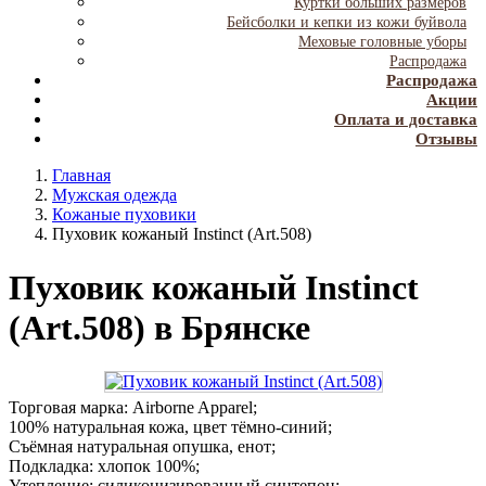
Куртки больших размеров
Бейсболки и кепки из кожи буйвола
Меховые головные уборы
Распродажа
Распродажа
Акции
Оплата и доставка
Отзывы
Главная
Мужская одежда
Кожаные пуховики
Пуховик кожаный Instinct (Art.508)
Пуховик кожаный Instinct
(Art.508) в Брянске
Торговая марка: Airborne Apparel;
100% натуральная кожа, цвет тёмно-синий;
Съёмная натуральная опушка, енот;
Подкладка: хлопок 100%;
Утепление: силиконизированный синтепон;