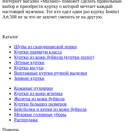
Интернет магазин «Милано» поможет сделать правильный
выбор и приобрести куртку о которой мечтает каждый
настоящий мужчина. Тот кто одел один раз куртку Instinct
Art.508 не за что не захочет сменить ее на другую.
Каталог
Шубы из скандинавской норки
Куртки премиум класса
Куртки из кожи буйвола (куртки пилот)
Лётные куртки
Куртки косухи
Винтажные куртки ручной выделки
Зимние куртки
Кожаные пуховики
Куртки из кожи ягненка
Жилеты из кожи буйвола
Куртки больших размеров
Бейсболки и кепки из кожи буйвола
Меховые головные уборы
Распродажа
Помощь