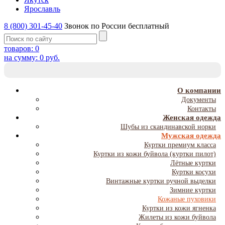
Ярославль
8 (800) 301-45-40
Звонок по России бесплатный
товаров:
0
на сумму:
0
руб.
T
NA
О компании
Документы
Контакты
Женская одежда
Шубы из скандинавской норки
Мужская одежда
Куртки премиум класса
Куртки из кожи буйвола (куртки пилот)
Лётные куртки
Куртки косухи
Винтажные куртки ручной выделки
Зимние куртки
Кожаные пуховики
Куртки из кожи ягненка
Жилеты из кожи буйвола