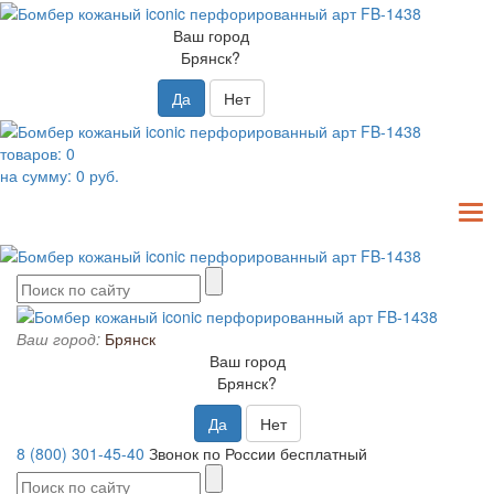
Ваш город
Брянск?
Да
Нет
товаров:
0
на сумму:
0
руб.
T
N
Ваш город:
Брянск
Ваш город
Брянск?
Да
Нет
8 (800) 301-45-40
Звонок по России бесплатный