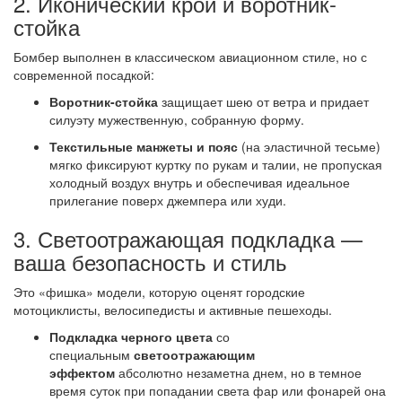
2. Иконический крой и воротник-
стойка
Бомбер выполнен в классическом авиационном стиле, но с
современной посадкой:
Воротник-стойка
защищает шею от ветра и придает
силуэту мужественную, собранную форму.
Текстильные манжеты и пояс
(на эластичной тесьме)
мягко фиксируют куртку по рукам и талии, не пропуская
холодный воздух внутрь и обеспечивая идеальное
прилегание поверх джемпера или худи.
3. Светоотражающая подкладка —
ваша безопасность и стиль
Это «фишка» модели, которую оценят городские
мотоциклисты, велосипедисты и активные пешеходы.
Подкладка черного цвета
со
специальным
светоотражающим
эффектом
абсолютно незаметна днем, но в темное
время суток при попадании света фар или фонарей она