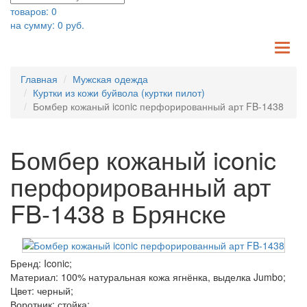
товаров:
0
на сумму:
0
руб.
TO
NA
Главная
Мужская одежда
Куртки из кожи буйвола (куртки пилот)
Бомбер кожаный iconic перфорированный арт FB-1438
Бомбер кожаный iconic
перфорированный арт
FB-1438 в Брянске
Бренд: Iconic;
Материал: 100% натуральная кожа ягнёнка, выделка Jumbo;
Цвет: черный;
Воротник: стойка;