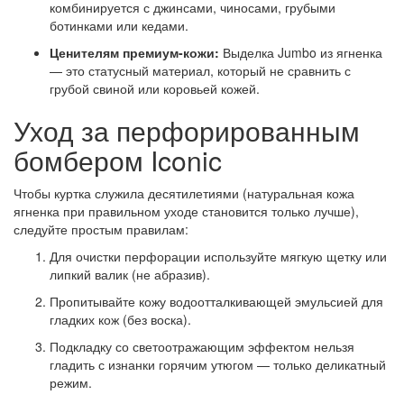
комбинируется с джинсами, чиносами, грубыми
ботинками или кедами.
Ценителям премиум-кожи:
Выделка Jumbo из ягненка
— это статусный материал, который не сравнить с
грубой свиной или коровьей кожей.
Уход за перфорированным
бомбером Iconic
Чтобы куртка служила десятилетиями (натуральная кожа
ягненка при правильном уходе становится только лучше),
следуйте простым правилам:
Для очистки перфорации используйте мягкую щетку или
липкий валик (не абразив).
Пропитывайте кожу водоотталкивающей эмульсией для
гладких кож (без воска).
Подкладку со светоотражающим эффектом нельзя
гладить с изнанки горячим утюгом — только деликатный
режим.