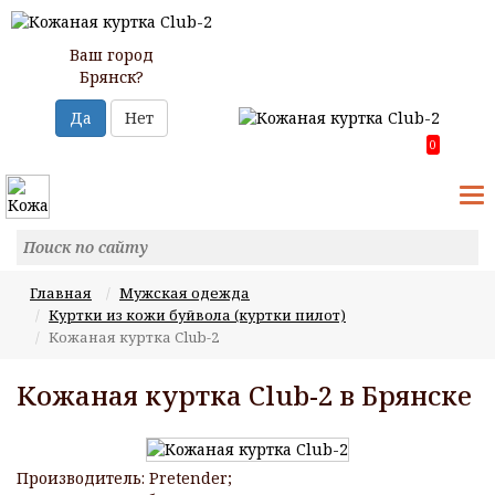
Ваш город
Брянск?
Да
Нет
0
T
N
Главная
Мужская одежда
Куртки из кожи буйвола (куртки пилот)
Кожаная куртка Club-2
Кожаная куртка Club-2 в Брянске
Производитель: Pretender;