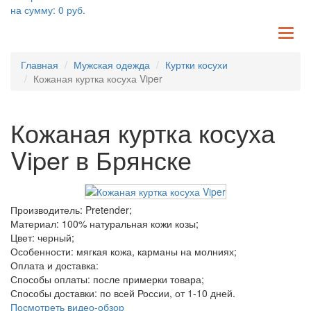
на сумму:
0
руб.
TO
NA
Главная
Мужская одежда
Куртки косухи
Кожаная куртка косуха Viper
Кожаная куртка косуха
Viper в Брянске
Производитель: Pretender;
Материал: 100% натуральная кожи козы;
Цвет: черный;
Особенности: мягкая кожа, карманы на молниях;
Оплата и доставка:
Способы оплаты: после примерки товара;
Способы доставки: по всей России, от 1-10 дней.
Посмотреть видео-обзор