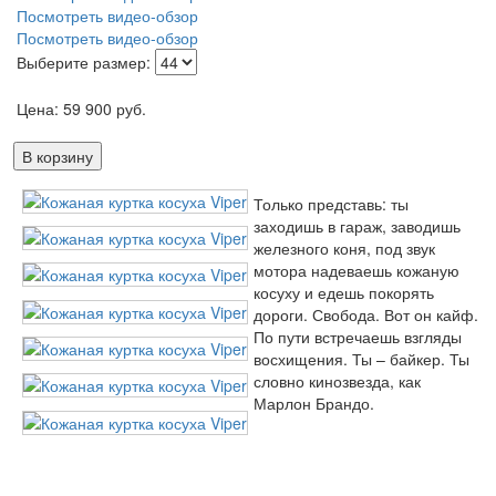
Посмотреть видео-обзор
Посмотреть видео-обзор
Выберите размер:
Цена:
59 900
руб.
В корзину
Только представь: ты
заходишь в гараж, заводишь
железного коня, под звук
мотора надеваешь кожаную
косуху и едешь покорять
дороги. Свобода. Вот он кайф.
По пути встречаешь взгляды
восхищения. Ты – байкер. Ты
словно кинозвезда, как
Марлон Брандо.