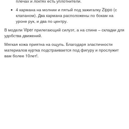
плечах и локтях есть уплотнители.
4 кармана на молнии и пятый под зажигалку Zippo (с
клапаном). Два кармана расположены по бокам на
уроне рук, и два по центру.
В модели Viper прилегающий силуэт, а на спине – складки для
удобства движений.
Мягкая кожа приятна на ощупь. Благодаря эластичности
материалов куртка подстраивается под фигуру и прослужит
вам более 10лет!.