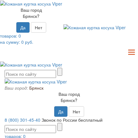
Ваш город
Брянск?
Да
Нет
товаров:
0
на сумму:
0
руб.
T
N
Ваш город:
Брянск
Ваш город
Брянск?
Да
Нет
8 (800) 301-45-40
Звонок по России бесплатный
товаров:
0