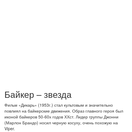
Байкер – звезда
Фильм «Дикарь» (1953г.) стал культовым и значительно
повлиял на байкерские движения. Образ главного героя был
иконой байкеров 50-60х годов ХХст. Лидер группы Джонни
(Марлон Брандо) носил черную косуху, очень похожую на
Viper.