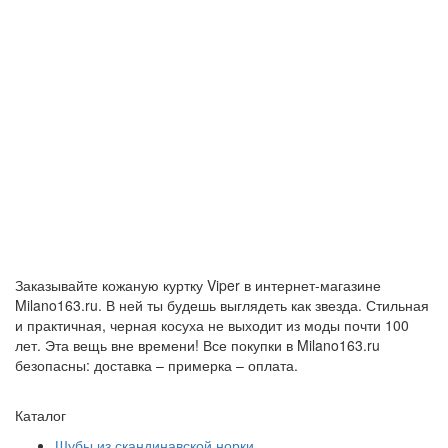
Заказывайте кожаную куртку Viper в интернет-магазине
Milano163.ru. В ней ты будешь выглядеть как звезда. Стильная
и практичная, черная косуха не выходит из моды почти 100
лет. Эта вещь вне времени! Все покупки в Milano163.ru
безопасны: доставка – примерка – оплата.
Каталог
Шубы из скандинавской норки