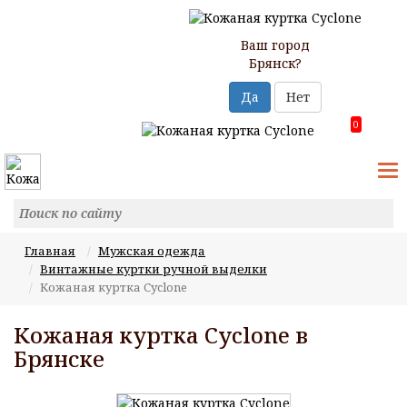
Ваш город
Брянск?
Да
Нет
0
T
N
Главная
Мужская одежда
Винтажные куртки ручной выделки
Кожаная куртка Cyclone
Кожаная куртка Cyclone в
Брянске