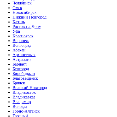
Челябинск
Омск
Новосибирск
Нижний Новгород
Казань
Ростов-на-Дону
Уфа
Красноярск
Воронеж
Волгоград
Абакан
Архангельск
Астрахань
Барнаул
Белгород
Биробиджан
Благовещенск
Брянск
Великий Новгород
Владивосток
Владикавказ
Владимир
Вологда
Горно-Алтайск
Грозный