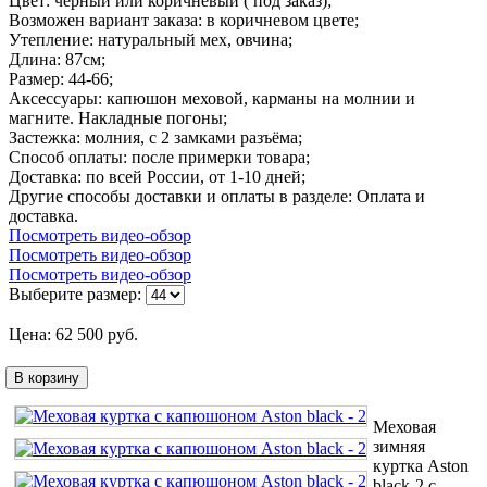
Цвет: черный или коричневый ( под заказ);
Возможен вариант заказа: в коричневом цвете;
Утепление: натуральный мех, овчина;
Длина: 87см;
Размер: 44-66;
Аксессуары: капюшон меховой, карманы на молнии и
магните. Накладные погоны;
Застежка: молния, с 2 замками разъёма;
Способ оплаты: после примерки товара;
Доставка: по всей России, от 1-10 дней;
Другие способы доставки и оплаты в разделе: Оплата и
доставка.
Посмотреть видео-обзор
Посмотреть видео-обзор
Посмотреть видео-обзор
Выберите размер:
Цена:
62 500
руб.
В корзину
Меховая
зимняя
куртка Aston
black-2 с