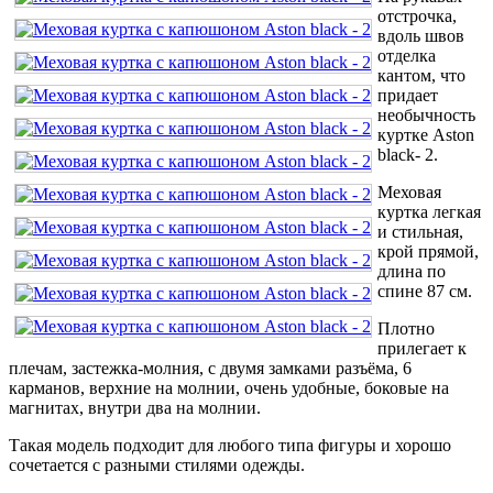
отстрочка,
вдоль швов
отделка
кантом, что
придает
необычность
куртке Aston
black- 2.
Меховая
куртка легкая
и стильная,
крой прямой,
длина по
спине 87 см.
Плотно
прилегает к
плечам, застежка-молния, с двумя замками разъёма, 6
карманов, верхние на молнии, очень удобные, боковые на
магнитах, внутри два на молнии.
Такая модель подходит для любого типа фигуры и хорошо
сочетается с разными стилями одежды.