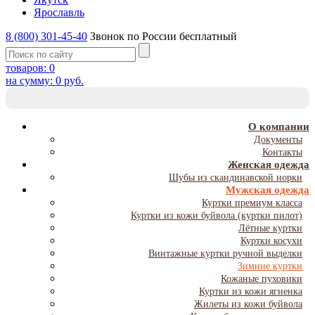
Ярославль
8 (800) 301-45-40
Звонок по России бесплатный
товаров:
0
на сумму:
0
руб.
T
NA
О компании
Документы
Контакты
Женская одежда
Шубы из скандинавской норки
Мужская одежда
Куртки премиум класса
Куртки из кожи буйвола (куртки пилот)
Лётные куртки
Куртки косухи
Винтажные куртки ручной выделки
Зимние куртки
Кожаные пуховики
Куртки из кожи ягненка
Жилеты из кожи буйвола