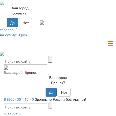
Ваш город
Брянск?
Да
Нет
товаров:
0
на сумму:
0
руб.
T
N
Ваш город:
Брянск
Ваш город
Брянск?
Да
Нет
8 (800) 301-45-40
Звонок по России бесплатный
товаров:
0