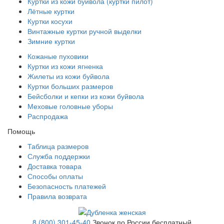
Куртки из кожи буйвола (куртки пилот)
Лётные куртки
Куртки косухи
Винтажные куртки ручной выделки
Зимние куртки
Кожаные пуховики
Куртки из кожи ягненка
Жилеты из кожи буйвола
Куртки больших размеров
Бейсболки и кепки из кожи буйвола
Меховые головные уборы
Распродажа
Помощь
Таблица размеров
Служба поддержки
Доставка товара
Способы оплаты
Безопасность платежей
Правила возврата
8 (800) 301-45-40
Звонок по России бесплатный