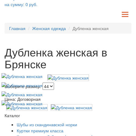
на сумму:
0
руб.
TO
NA
Главная
Женская одежда
Дубленка женская
Дубленка женская в
Брянске
Выберите размер:
Цена: Договорная
Каталог
Шубы из скандинавской норки
Куртки премиум класса