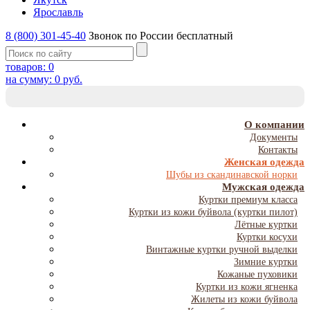
Ярославль
8 (800) 301-45-40
Звонок по России бесплатный
товаров:
0
на сумму:
0
руб.
T
NA
О компании
Документы
Контакты
Женская одежда
Шубы из скандинавской норки
Мужская одежда
Куртки премиум класса
Куртки из кожи буйвола (куртки пилот)
Лётные куртки
Куртки косухи
Винтажные куртки ручной выделки
Зимние куртки
Кожаные пуховики
Куртки из кожи ягненка
Жилеты из кожи буйвола