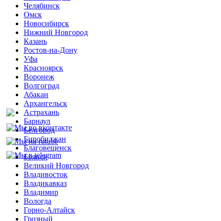
Челябинск
Омск
Новосибирск
Нижний Новгород
Казань
Ростов-на-Дону
Уфа
Красноярск
Воронеж
Волгоград
Абакан
Архангельск
Астрахань
Барнаул
Белгород
Биробиджан
Благовещенск
Брянск
Великий Новгород
Владивосток
Владикавказ
Владимир
Вологда
Горно-Алтайск
Грозный