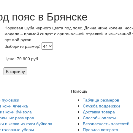
д пояс в Брянске
Норковая шуба черного цвета под пояс. Длина ниже колена, но
модели – прямой силуэт с оригинальной отделкой и изысканной
прямой рукав.
Выберите размер:
Цена:
79 900
руб.
В корзину
Помощь
 пуховики
Таблица размеров
з кожи ягненка
Служба поддержки
из кожи буйвола
Доставка товара
больших размеров
Способы оплаты
и и кепки из кожи буйвола
Безопасность платежей
 головные уборы
Правила возврата