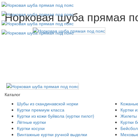
Норковая шуба прямая по
Каталог
Шубы из скандинавской норки
Кожаные
Куртки премиум класса
Куртки и
Куртки из кожи буйвола (куртки пилот)
Жилеты 
Лётные куртки
Куртки 
Куртки косухи
Бейсболк
Винтажные куртки ручной выделки
Меховые