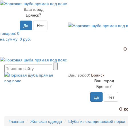
Ваш город
Брянск?
Да
Нет
товаров:
0
на сумму:
0
руб.
О
Ваш город:
Брянск
Ваш город
Брянск?
Да
Нет
О к
Главная
Женская одежда
Шубы из скандинавской норки