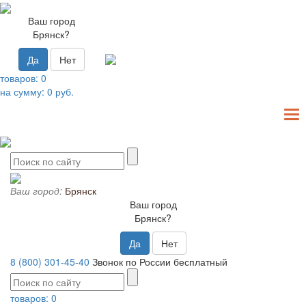
Ваш город
Брянск?
Да
Нет
товаров:
0
на сумму:
0
руб.
T
N
Ваш город:
Брянск
Ваш город
Брянск?
Да
Нет
8 (800) 301-45-40
Звонок по России бесплатный
товаров:
0