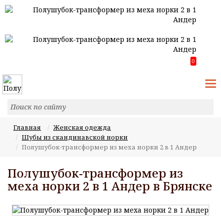
0
T
N
Главная
Женская одежда
Шубы из скандинавской норки
Полушубок-трансформер из меха норки 2 в 1 Андер
Полушубок-трансформер из
меха норки 2 в 1 Андер в Брянске