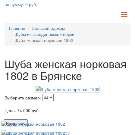
на сумму:
0
руб.
TO
NA
Главная
Женская одежда
Шубы из скандинавской норки
Шуба женская норковая 1802
Шуба женская норковая
1802 в Брянске
Выберите размер:
Цена:
74 000
руб.
В корзину