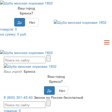
Ваш город
Брянск?
Да
Нет
товаров:
0
на сумму:
0
руб.
T
N
Ваш город:
Брянск
Ваш город
Брянск?
Да
Нет
8 (800) 301-45-40
Звонок по России бесплатный
товаров:
0