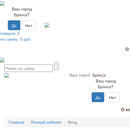
Ваш город
Брянск?
Да
Нет
товаров:
0
на сумму:
0
руб.
О
Ваш город:
Брянск
Ваш город
Брянск?
Да
Нет
О к
Главная
Личный кабинет
Вход