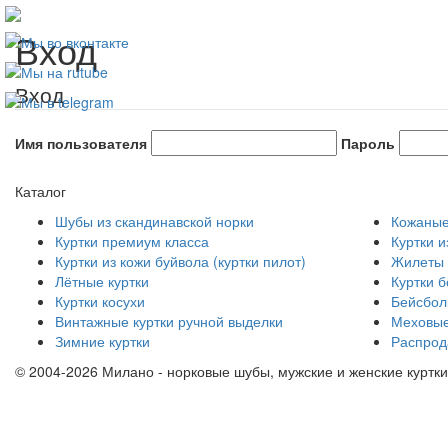
Вход
Вход
Имя пользователя
Пароль
Каталог
Шубы из скандинавской норки
Кожаные
Куртки премиум класса
Куртки и
Куртки из кожи буйвола (куртки пилот)
Жилеты 
Лётные куртки
Куртки 
Куртки косухи
Бейсболк
Винтажные куртки ручной выделки
Меховые
Зимние куртки
Распрод
© 2004-
2026 Милано - норковые шубы, мужские и женские куртки