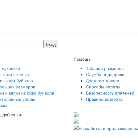
Помощь
 пуховики
Таблица размеров
з кожи ягненка
Служба поддержки
из кожи буйвола
Доставка товара
больших размеров
Способы оплаты
и и кепки из кожи буйвола
Безопасность платежей
 головные уборы
Правила возврата
ажа
, дубленки.