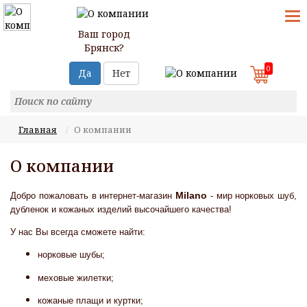
T
N
Ваш город
Брянск?
0
Да
Нет
Главная
О компании
О компании
Milano
Добро пожаловать в интернет-магазин
- мир норковых шуб,
дубленок и кожаных изделий высочайшего качества!
У нас Вы всегда сможете найти:
норковые шубы;
меховые жилетки;
кожаные плащи и куртки;