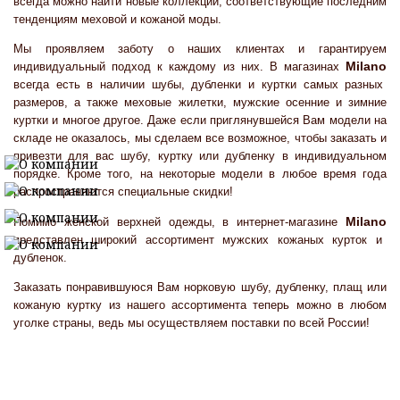
всегда можно найти новые коллекции, соответствующие последним
тенденциям меховой и кожаной моды.
Мы проявляем заботу о наших клиентах и гарантируем
Milano
индивидуальный подход к каждому из них. В магазинах
всегда есть в наличии шубы, дубленки и куртки самых разных
размеров, а также меховые жилетки, мужские осенние и зимние
куртки и многое другое. Даже если приглянувшейся Вам модели на
складе не оказалось, мы сделаем все возможное, чтобы заказать и
привезти для вас шубу, куртку или дубленку в индивидуальном
порядке. Кроме того, на некоторые модели в любое время года
распространяются специальные скидки!
Milano
Помимо женской верхней одежды, в интернет-магазине
представлен широкий ассортимент мужских кожаных курток и
дубленок.
Заказать понравившуюся Вам норковую шубу, дубленку, плащ или
кожаную куртку из нашего ассортимента теперь можно в любом
уголке страны, ведь мы осуществляем поставки по всей России!