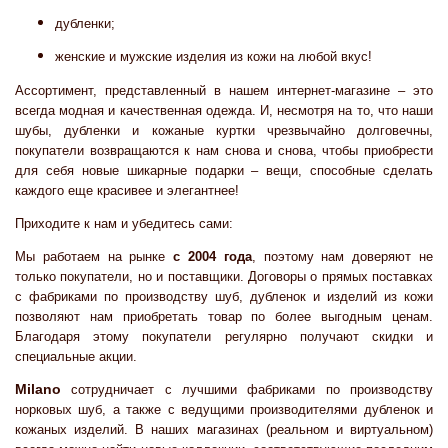
дубленки;
женские и мужские изделия из кожи на любой вкус!
Ассортимент, представленный в нашем интернет-магазине – это
всегда модная и качественная одежда. И, несмотря на то, что наши
шубы, дубленки и кожаные куртки чрезвычайно долговечны,
покупатели возвращаются к нам снова и снова, чтобы приобрести
для себя новые шикарные подарки – вещи, способные сделать
каждого еще красивее и элегантнее!
Приходите к нам и убедитесь сами:
Мы работаем на рынке
с 2004 года
, поэтому нам доверяют не
только покупатели, но и поставщики. Договоры о прямых поставках
с фабриками по производству шуб, дубленок и изделий из кожи
позволяют нам приобретать товар по более выгодным ценам.
Благодаря этому покупатели регулярно получают скидки и
специальные акции.
Milano
сотрудничает с лучшими фабриками по производству
норковых шуб, а также с ведущими производителями дубленок и
кожаных изделий. В наших магазинах (реальном и виртуальном)